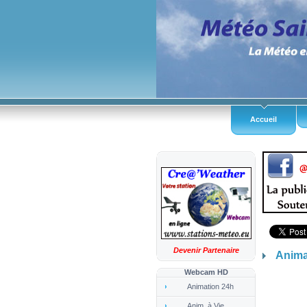
Accueil
Devenir Partenaire
Anima
Webcam HD
Animation 24h
Anim. à Vie