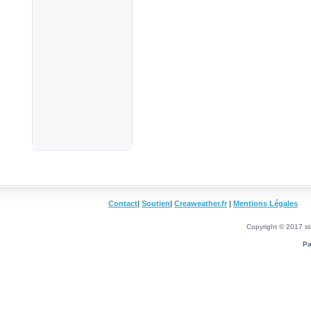
Contact
|
Soutien
|
Creaweather.fr
|
Mentions Légales
Copyright © 2017 sta
Pa